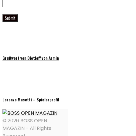
Grußwort von Dietloff von Armin
Lorenzo Musetti – Spielerprofil
© 2026 BOSS OPEN
MAGAZIN - All Rights
Reserved.