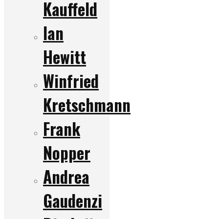
Kauffeld
Ian
Hewitt
Winfried
Kretschmann
Frank
Nopper
Andrea
Gaudenzi