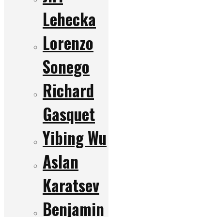
Lehecka
Lorenzo
Sonego
Richard
Gasquet
Yibing Wu
Aslan
Karatsev
Benjamin