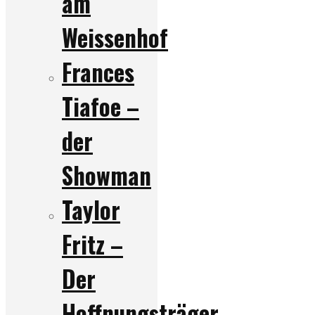
am
Weissenhof
Frances
Tiafoe –
der
Showman
Taylor
Fritz –
Der
Hoffnungsträger