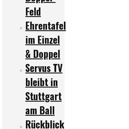
Feld
Ehrentafel
im Einzel
& Doppel
Servus TV
bleibt in
Stuttgart
am Ball
Rückblick