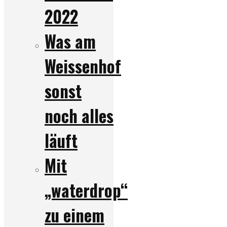
2022
Was am
Weissenhof
sonst
noch alles
läuft
Mit
„waterdrop“
zu einem