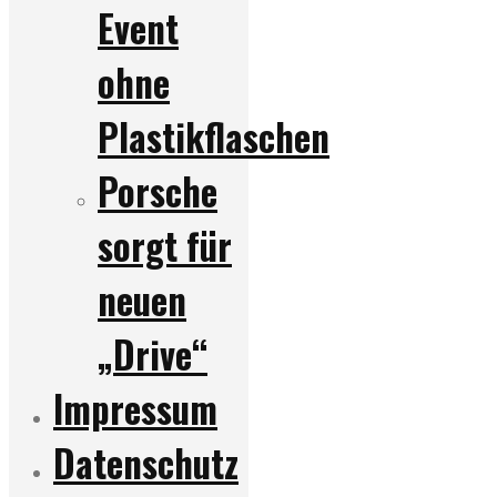
Event
ohne
Plastikflaschen
Porsche
sorgt für
neuen
„Drive“
Impressum
Datenschutz