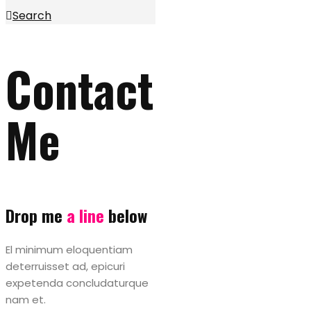
Search
Contact
Me
Drop me
a line
below
El minimum eloquentiam
deterruisset ad, epicuri
expetenda concludaturque
nam et.