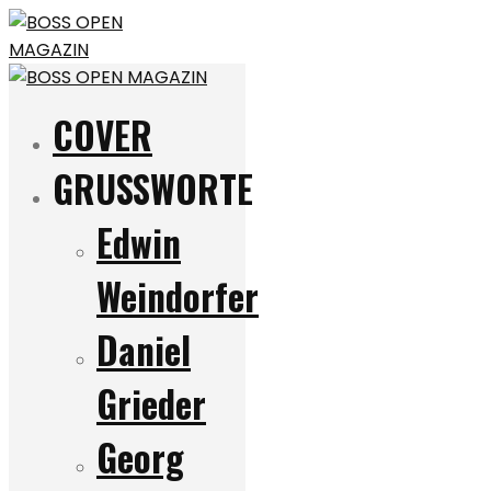
COVER
GRUSSWORTE
Edwin
Weindorfer
Daniel
Grieder
Georg