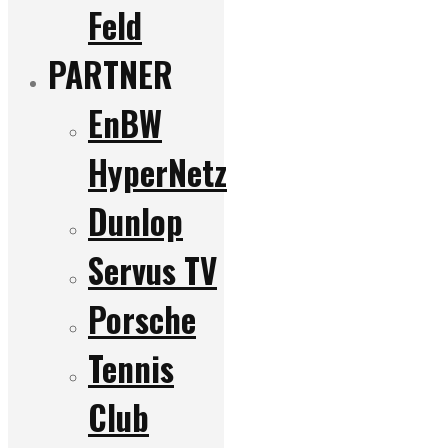
Feld
PARTNER
EnBW
HyperNetz
Dunlop
Servus TV
Porsche
Tennis
Club