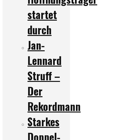
startet
durch
Jan-
Lennard
Struff –
Der
Rekordmann
Starkes
Doppel-