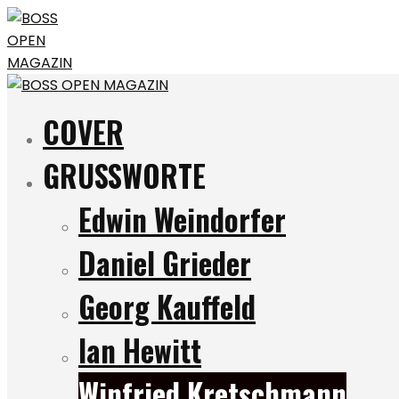
COVER
GRUSSWORTE
Edwin Weindorfer
Daniel Grieder
Georg Kauffeld
Ian Hewitt
Winfried Kretschmann