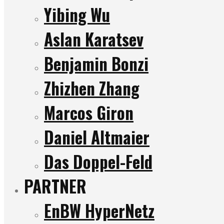
Yibing Wu
Aslan Karatsev
Benjamin Bonzi
Zhizhen Zhang
Marcos Giron
Daniel Altmaier
Das Doppel-Feld
PARTNER
EnBW HyperNetz