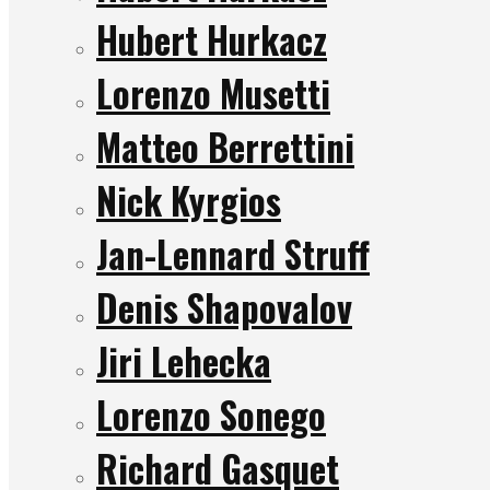
Hubert Hurkacz
Lorenzo Musetti
Matteo Berrettini
Nick Kyrgios
Jan-Lennard Struff
Denis Shapovalov
Jiri Lehecka
Lorenzo Sonego
Richard Gasquet