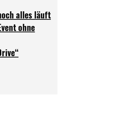
och alles läuft
Event ohne
Drive“