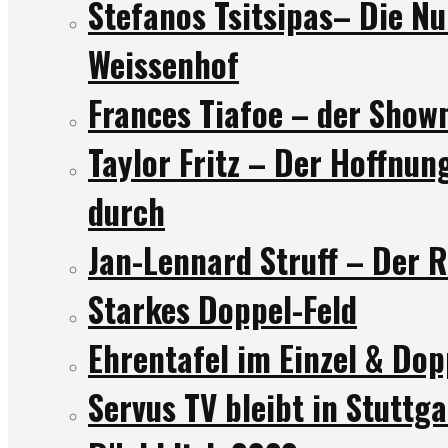
Stefanos Tsitsipas– Die 
Weissenhof
Frances Tiafoe – der Sho
Taylor Fritz – Der Hoffnun
durch
Jan-Lennard Struff – Der
Starkes Doppel-Feld
Ehrentafel im Einzel & Dop
Servus TV bleibt in Stuttg