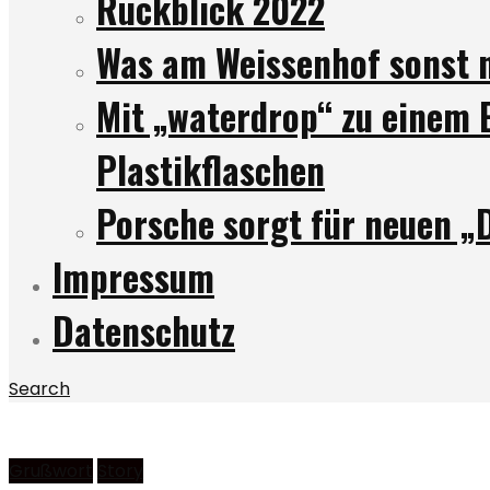
Rückblick 2022
Was am Weissenhof sonst n
Mit „waterdrop“ zu einem 
Plastikflaschen
Porsche sorgt für neuen „
Impressum
Datenschutz
Search
Grußwort
Story