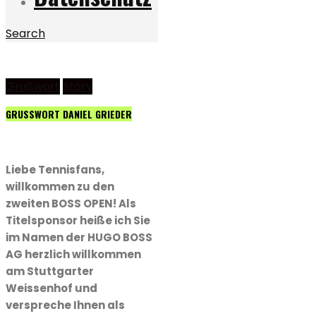
Search
Grußwort
Story
GRUSSWORT DANIEL GRIEDER
Liebe Tennisfans,
willkommen zu den
zweiten BOSS OPEN! Als
Titelsponsor heiße ich Sie
im Namen der HUGO BOSS
AG herzlich willkommen
am Stuttgarter
Weissenhof und
verspreche Ihnen als