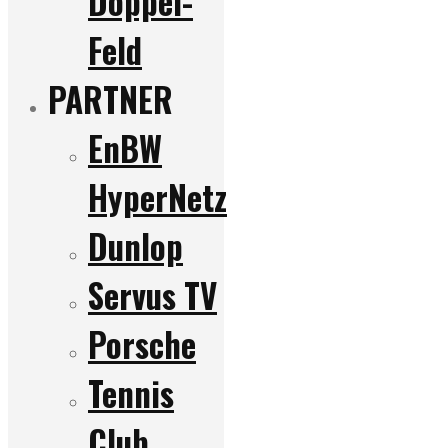
Doppel-
Feld
PARTNER
EnBW
HyperNetz
Dunlop
Servus TV
Porsche
Tennis
Club