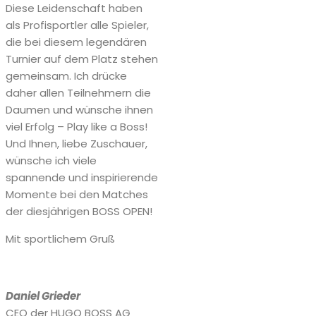
Diese Leidenschaft haben
als Profisportler alle Spieler,
die bei diesem legendären
Turnier auf dem Platz stehen
gemeinsam. Ich drücke
daher allen Teilnehmern die
Daumen und wünsche ihnen
viel Erfolg – Play like a Boss!
Und Ihnen, liebe Zuschauer,
wünsche ich viele
spannende und inspirierende
Momente bei den Matches
der diesjährigen BOSS OPEN!
Mit sportlichem Gruß
Daniel Grieder
CEO der HUGO BOSS AG