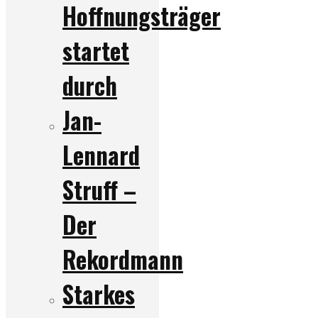
Hoffnungsträger
startet
durch
Jan-
Lennard
Struff –
Der
Rekordmann
Starkes