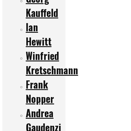
Kauffeld
Ian
Hewitt
Winfried
Kretschmann
Frank
Nopper
Andrea
Gaudenzi