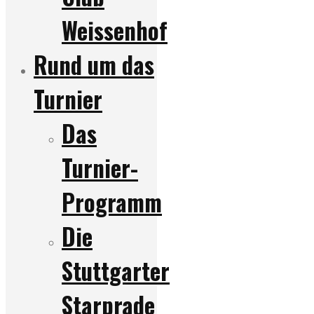
Weissenhof
Rund um das
Turnier
Das
Turnier-
Programm
Die
Stuttgarter
Starprade