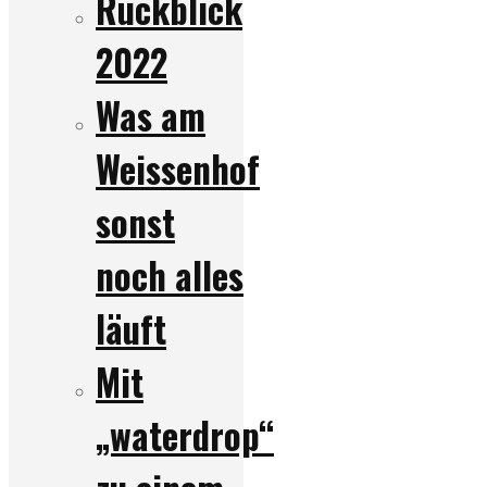
Rückblick
2022
Was am
Weissenhof
sonst
noch alles
läuft
Mit
„waterdrop“