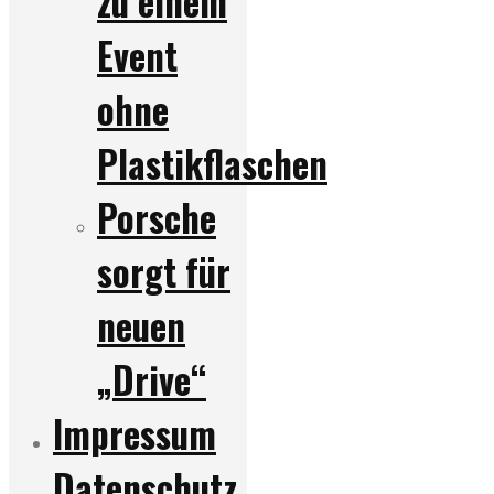
zu einem
Event
ohne
Plastikflaschen
Porsche
sorgt für
neuen
„Drive“
Impressum
Datenschutz