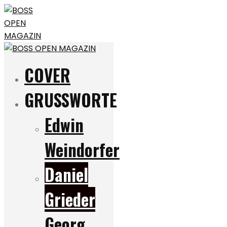
COVER
GRUSSWORTE
Edwin
Weindorfer
Daniel
Grieder
Georg