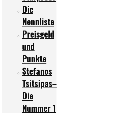
Die
Nennliste
Preisgeld
und
Punkte
Stefanos
Tsitsipas–
Die
Nummer 1