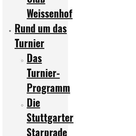
Weissenhof
Rund um das
Turnier
Das
Turnier-
Programm
Die
Stuttgarter
Starprade