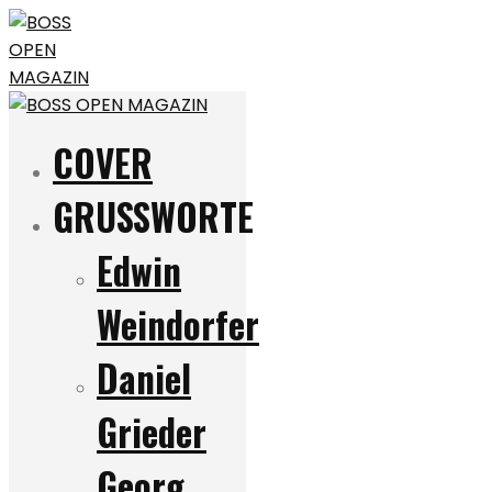
COVER
GRUSSWORTE
Edwin
Weindorfer
Daniel
Grieder
Georg