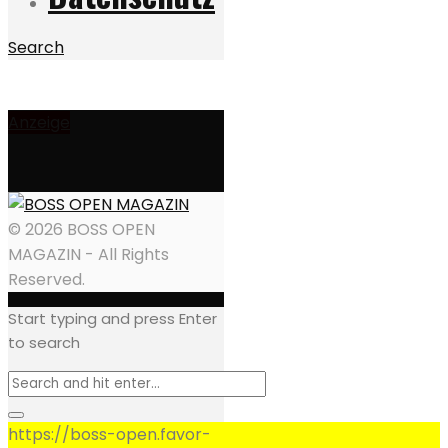
Search
Anzeige
© 2026 BOSS OPEN
MAGAZIN - All Rights
Reserved.
Start typing and press Enter
to search
https://boss-open.favor-