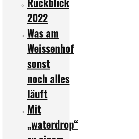
Rückblick
2022
Was am
Weissenhof
sonst
noch alles
läuft
Mit
„waterdrop“