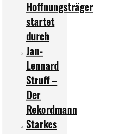
Hoffnungsträger
startet
durch
Jan-
Lennard
Struff –
Der
Rekordmann
Starkes