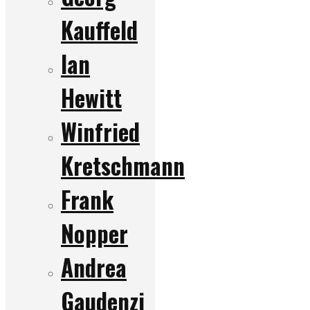
Kauffeld
Ian
Hewitt
Winfried
Kretschmann
Frank
Nopper
Andrea
Gaudenzi