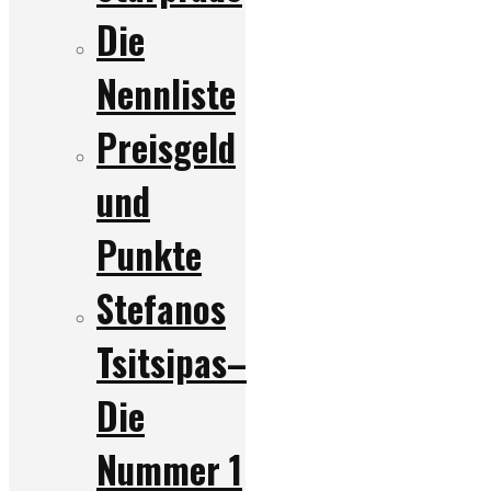
Die
Nennliste
Preisgeld
und
Punkte
Stefanos
Tsitsipas–
Die
Nummer 1