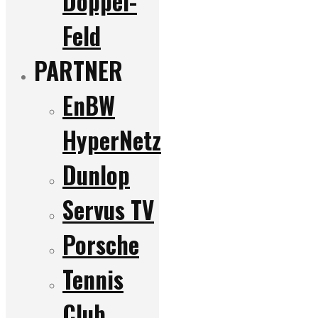
Doppel-
Feld
PARTNER
EnBW
HyperNetz
Dunlop
Servus TV
Porsche
Tennis
Club