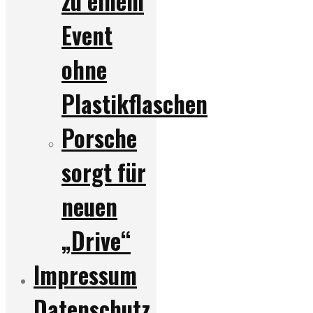
zu einem
Event
ohne
Plastikflaschen
Porsche
sorgt für
neuen
„Drive“
Impressum
Datenschutz