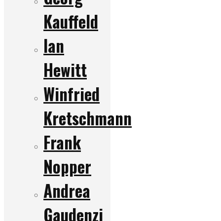
Kauffeld
Ian
Hewitt
Winfried
Kretschmann
Frank
Nopper
Andrea
Gaudenzi