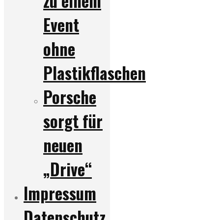
zu einem
Event
ohne
Plastikflaschen
Porsche
sorgt für
neuen
„Drive“
Impressum
Datenschutz