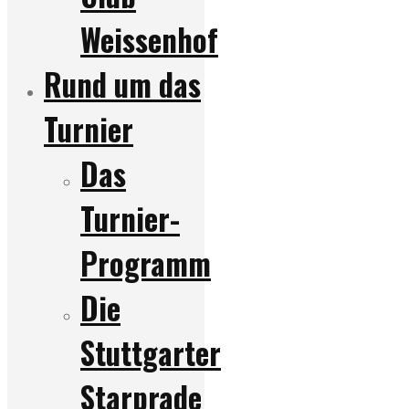
Weissenhof
Rund um das
Turnier
Das
Turnier-
Programm
Die
Stuttgarter
Starprade