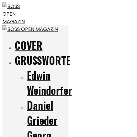
COVER
GRUSSWORTE
Edwin
Weindorfer
Daniel
Grieder
Georg