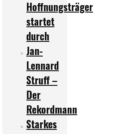
Hoffnungsträger
startet
durch
Jan-
Lennard
Struff –
Der
Rekordmann
Starkes