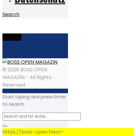
Search
Anzeige
© 2026 BOSS OPEN
MAGAZIN - All Rights
Reserved.
Start typing and press Enter
to search
https://boss-open.favor-