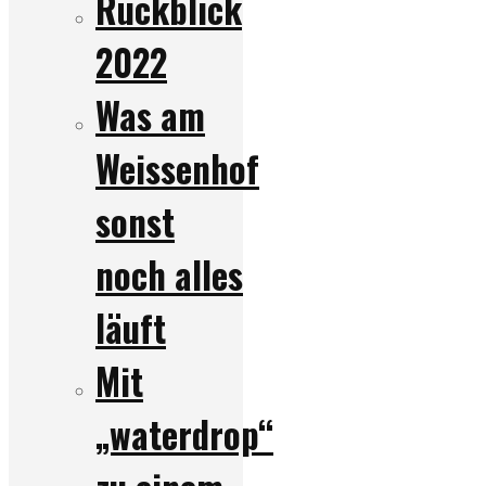
Rückblick
2022
Was am
Weissenhof
sonst
noch alles
läuft
Mit
„waterdrop“