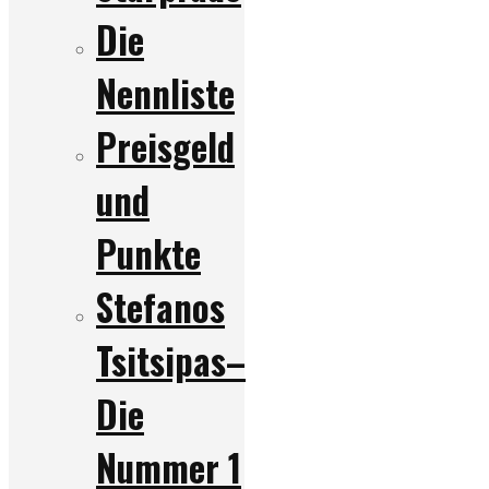
Die
Nennliste
Preisgeld
und
Punkte
Stefanos
Tsitsipas–
Die
Nummer 1