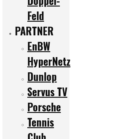
Doppel-
Feld
PARTNER
EnBW
HyperNetz
Dunlop
Servus TV
Porsche
Tennis
Club